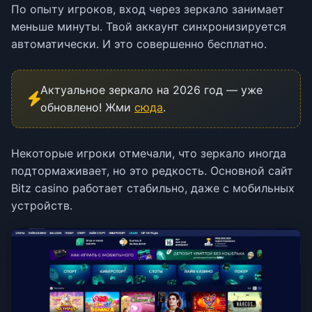
По опыту игроков, вход через зеркало занимает
меньше минуты. Твой аккаунт синхронизируется
автоматически. И это совершенно бесплатно.
Актуальное зеркало на 2026 год — уже
обновлено! Жми
сюда
.
Некоторые игроки отмечали, что зеркало иногда
подтормаживает, но это редкость. Основной сайт
Bitz casino работает стабильно, даже с мобильных
устройств.