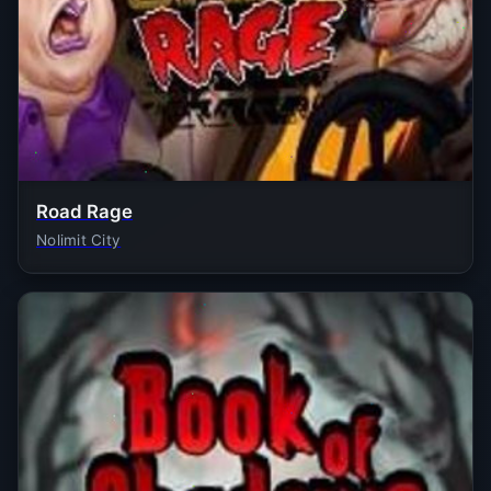
Road Rage
Nolimit City