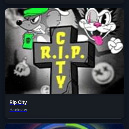
Rip City
Hacksaw