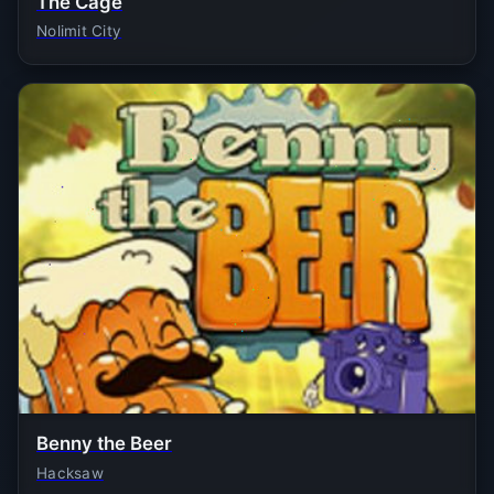
The Cage
Nolimit City
Benny the Beer
Hacksaw