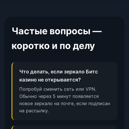
Частые вопросы —
коротко и по делу
Что делать, если зеркало Битс
казино не открывается?
Попробуй сменить сеть или VPN.
Обычно через 5 минут появляется
новое зеркало на почте, если подписан
на рассылку.