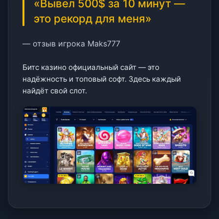
«Вывел 500$ за 10 минут —
это рекорд для меня»
— отзыв игрока Maks777
Битс казино официальный сайт — это
надёжность и топовый софт. Здесь каждый
найдёт свой слот.