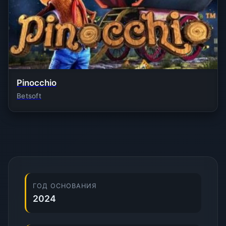
Pinocchio
Betsoft
ГОД ОСНОВАНИЯ
2024