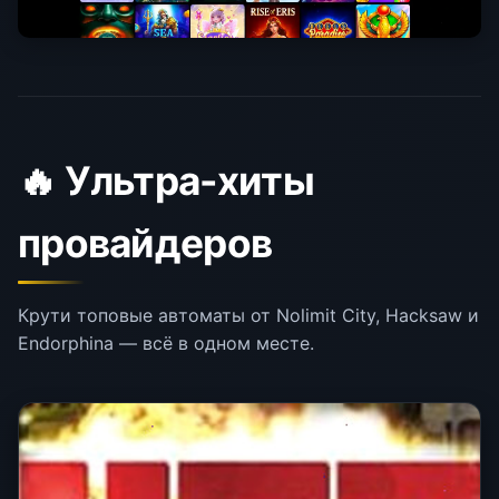
🔥 Ультра-хиты
провайдеров
Крути топовые автоматы от Nolimit City, Hacksaw и
Endorphina — всё в одном месте.