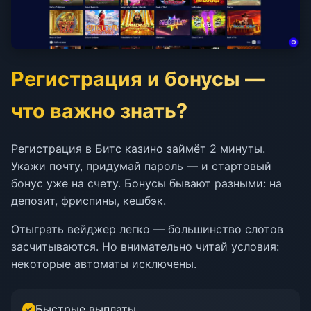
Регистрация и бонусы —
что важно знать?
Регистрация в Битс казино займёт 2 минуты.
Укажи почту, придумай пароль — и стартовый
бонус уже на счету. Бонусы бывают разными: на
депозит, фриспины, кешбэк.
Отыграть вейджер легко — большинство слотов
засчитываются. Но внимательно читай условия:
некоторые автоматы исключены.
Быстрые выплаты